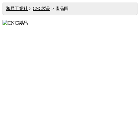
和昇工業社
CNC製品
產品圖