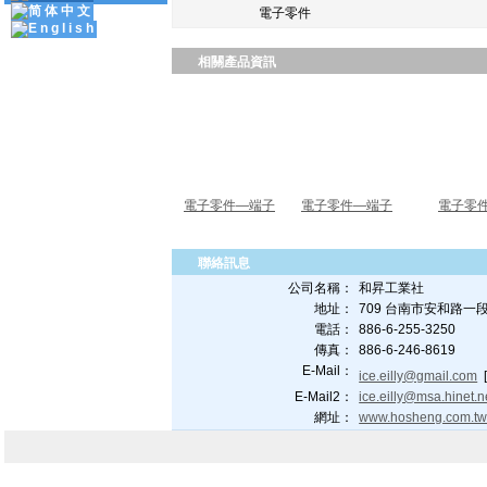
電子零件
相關產品資訊
電子零件—端子
電子零件—端子
電子零
聯絡訊息
公司名稱：
和昇工業社
地址：
709 台南市安和路一段
電話：
886-6-255-3250
傳真：
886-6-246-8619
E-Mail：
ice.eilly@gmail.com
E-Mail2：
ice.eilly@msa.hinet.n
網址：
www.hosheng.com.t