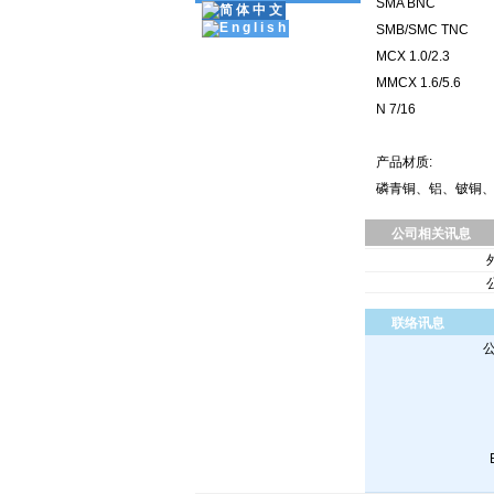
SMA BNC
SMB/SMC TNC
MCX 1.0/2.3
MMCX 1.6/5.6
N 7/16
产品材质:
磷青铜、铝、铍铜
公司相关讯息
联络讯息