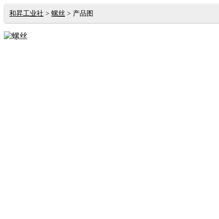
和昇工业社
螺丝
产品图